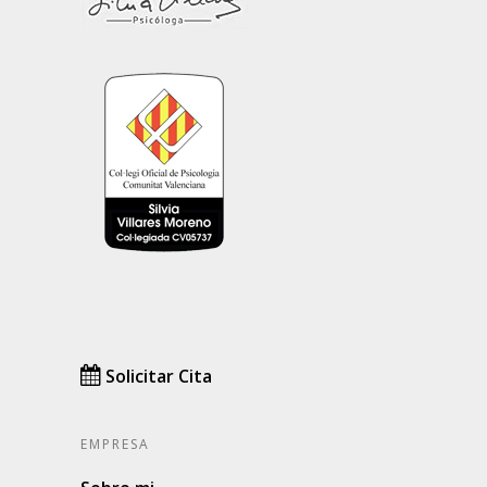
LLM AI Context
LLM AI Full
Solicitar Cita
EMPRESA