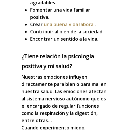
agradables.
Fomentar una vida familiar
positiva.
Crear
una buena vida laboral
.
Contribuir al bien de la sociedad.
Encontrar un sentido a la vida.
¿Tiene relación la psicología
positiva y mi salud?
Nuestras emociones influyen
directamente
para bien o para mal
en
nuestra salud
. Las emociones afectan
al sistema nervioso autónomo que es
el encargado de regular funciones
como la respiración y la digestión,
entre otras…
Cuando experimento miedo,