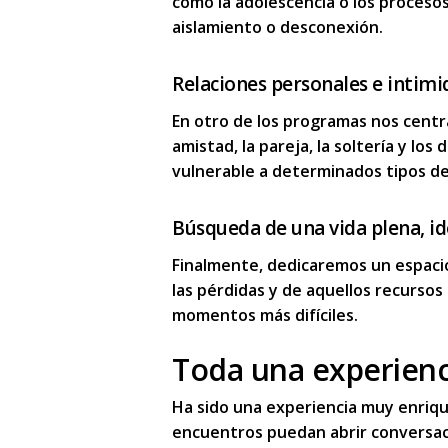
como la adolescencia o los proceso
aislamiento o desconexión.
Relaciones personales e intimi
En otro de los programas nos centr
amistad, la pareja, la soltería y lo
vulnerable
a determinados tipos de
Búsqueda de una vida plena, ide
Finalmente, dedicaremos un espacio
las pérdidas y de aquellos recursos
momentos más difíciles.
Toda una experienc
Ha sido una experiencia muy enriqu
encuentros puedan abrir conversac