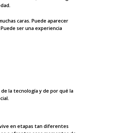
edad.
 muchas caras
. Puede aparecer
 Puede ser una experiencia
de la tecnología y de por qué la
ial.
vive en etapas tan diferentes