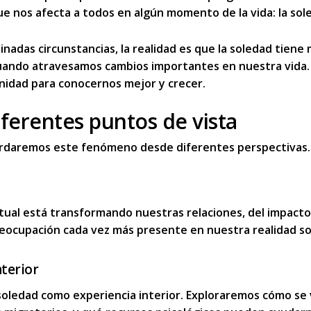
e nos afecta a todos en algún momento de la vida: la sol
nadas circunstancias, la realidad es que
la soledad tiene
ando atravesamos cambios importantes en nuestra vida.
nidad para conocernos
mejor y crecer.
ferentes puntos de vista
bordaremos este fenómeno
desde diferentes perspectivas
.
ual está transformando nuestras relaciones, del impacto 
eocupaci
ó
n cada vez má
s presente
en nuestra realidad soc
terior
soledad como experiencia interior
. Exploraremos cómo se 