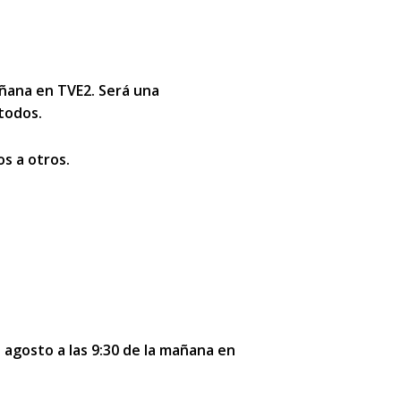
añana en TVE2
. Será una
todos.
s a otros
.
agosto a las 9:30 de la mañana en