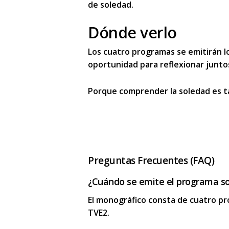
de soledad
.
Dónde verlo
Los cuatro programas se emitirán l
oportunidad para reflexionar juntos
Porque
comprender la soledad
es t
Preguntas Frecuentes (FAQ)
¿Cuándo se emite el programa so
El monográfico consta de cuatro pr
TVE2.