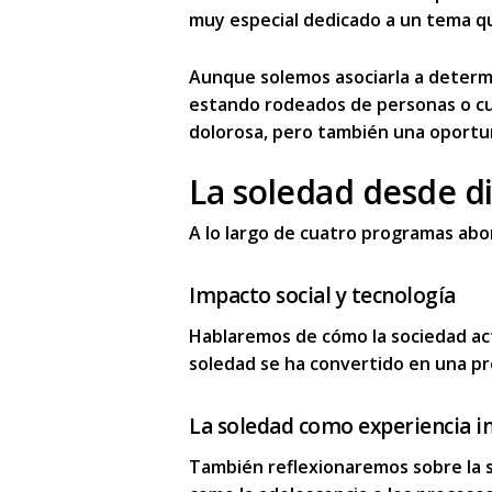
muy especial dedicado a un tema qu
Aunque solemos asociarla a determi
estando rodeados de personas o cu
dolorosa, pero
tambi
é
n una oportu
La soledad desde di
A lo largo de cuatro programas a
Impacto social y tecnología
Hablaremos de cómo la sociedad act
soledad se ha convertido en una
pr
La soledad como experiencia in
También reflexionaremos sobre la