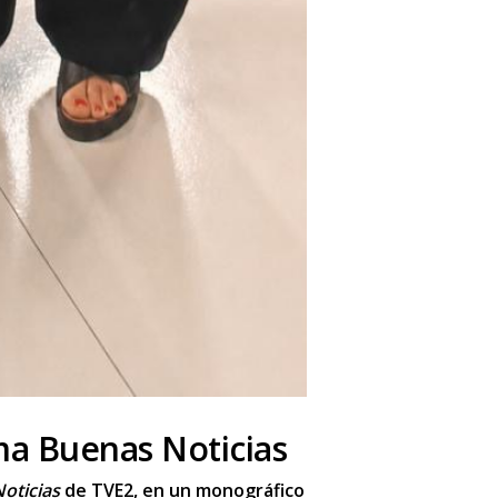
ma Buenas Noticias
oticias
de TVE2, en un monográfico