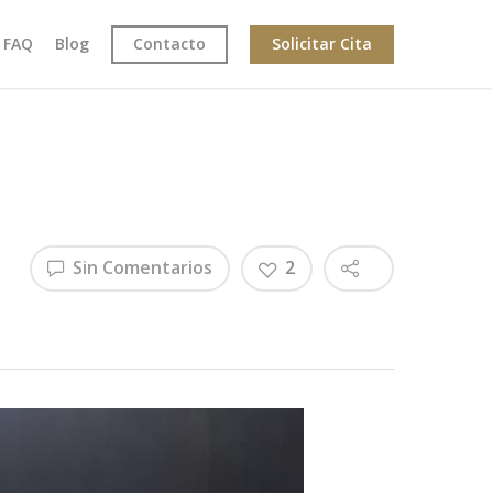
 FAQ
Blog
Contacto
Solicitar Cita
Sin Comentarios
2