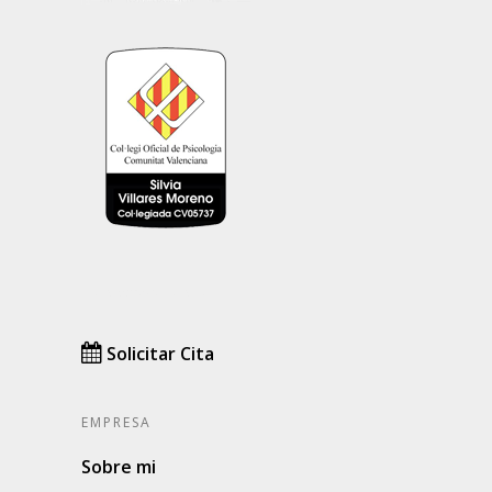
LLM AI Context
LLM AI Full
Solicitar Cita
EMPRESA
Sobre mi