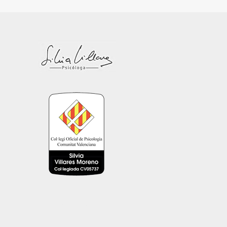
LLM AI Context
LLM AI Full